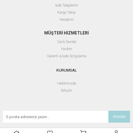
İade Taleplerim
Kargo Takip
Hesabım
MÜŞTERİ HİZMETLERİ
Canlı Destek
Yardım
Garanti & İade Sorgulama
KURUMSAL
Hakkımızda
İletişim
Gönder