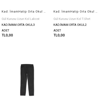
Kad. İmamHatip Orta Okul Gül Kurusu Uzun Kol Kız Lakost Armalı
Kad. İmamHatip Orta Okul Gül Kurusu Uzun Kol Kız Tunik Armalı
Gül Kurusu Uzun Kol Lakost
Gül Kurusu Uzun Kol T-Shırt
KAD.İMAM.ORTA OKUL3
KAD.İMAM.ORTA OKUL2
ADET
ADET
TL0,00
TL0,00