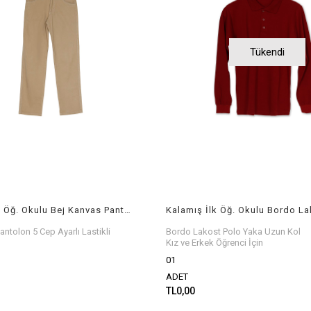
Tükendi
Kalamış İlk Öğ. Okulu Bej Kanvas Pantolon 5 Cep
antolon 5 Cep Ayarlı Lastikli
Bordo Lakost Polo Yaka Uzun Kol
Kız ve Erkek Öğrenci İçin
01
ADET
TL0,00