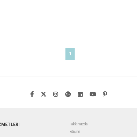
1
ZMETLERİ
Hakkımızda
İletişim