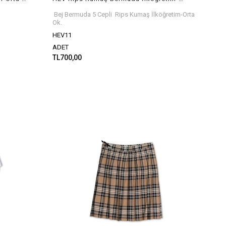
Bej Bermuda 5 Cepli Rips Kumaş İlköğretim-Orta
Ok.
HEV11
ADET
TL700,00