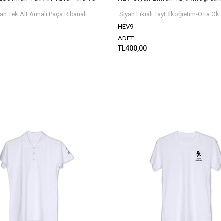
n Tek Alt Armalı Paça Ribanalı
Siyah Likralı Tayt İlköğretim-Orta Ok.
HEV9
ADET
TL400,00