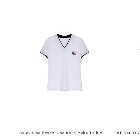
Sajev Lise Beyaz Kısa Kol V Yaka T-Shırt