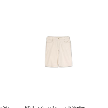
HEV Siyah Likralı Tayt İlköğretim-Orta Ok
HEV Rips Kumaş Bermuda İlköğretim-Orta Ok.