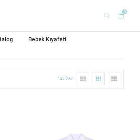
0
talog
Bebek Kıyafeti
126 Ürün