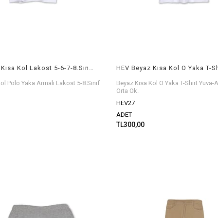
HEV Beyaz Kısa Kol Lakost 5-6-7-8.Sınıflar
ol Polo Yaka Armalı Lakost 5-8.Sınıf
Beyaz Kısa Kol O Yaka T-Shırt Yuva-A
Orta Ok.
HEV27
ADET
TL300,00