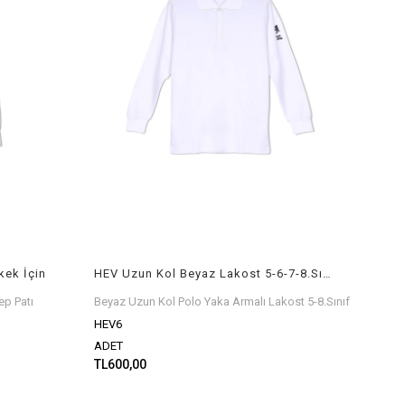
kek İçin
HEV Uzun Kol Beyaz Lakost 5-6-7-8.Sınıflar
ep Patı
Beyaz Uzun Kol Polo Yaka Armalı Lakost 5-8.Sınıf
HEV6
ADET
TL600,00