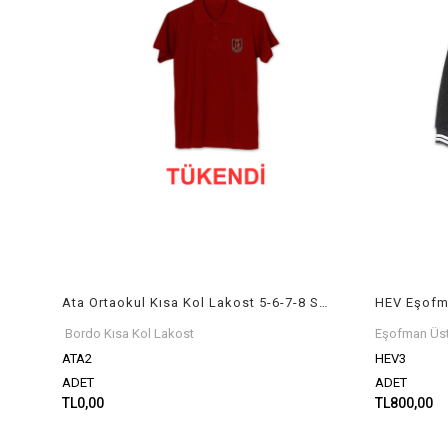
Ata Ortaokul Kısa Kol Lakost 5-6-7-8 Sınıflar Armalı
Bordo Kısa Kol Lakost
Eşofman Üs
ATA2
HEV3
ADET
ADET
TL0,00
TL800,00