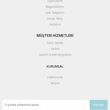
Siparişlerim
Beğendiklerim
İade Taleplerim
Kargo Takip
Hesabım
MÜŞTERİ HİZMETLERİ
Canlı Destek
Yardım
Garanti & İade Sorgulama
KURUMSAL
Hakkımızda
İletişim
Gönder