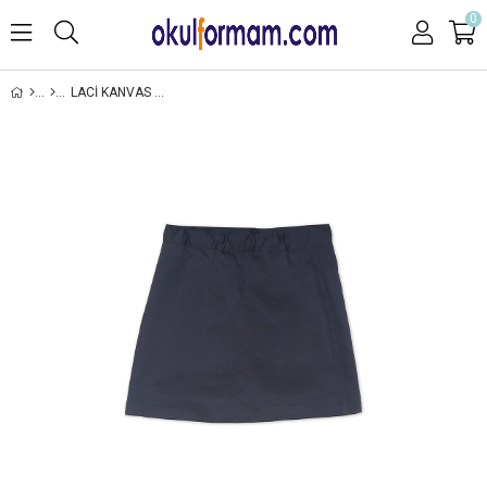
0
LACI KANVAS ŞORT ETEK